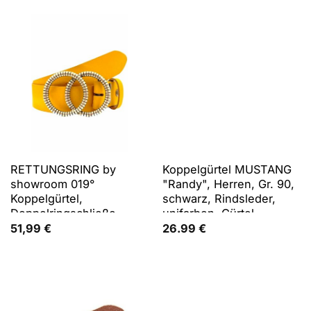
Koppelschließe, aus
35,95 €
22,27 €.
Rindsleder, 4 cm breit
RETTUNGSRING by
Koppelgürtel MUSTANG
showroom 019°
"Randy", Herren, Gr. 90,
Koppelgürtel,
schwarz, Rindsleder,
Doppelringschließe,
unifarben, Gürtel
Vollrindleder
Koppelgürtel, mit
51,99
€
26.99
€
klassischer
Koppelschließe, aus
Rindsleder, 4 cm breit