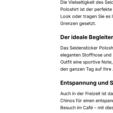
Die Vielseitigkeit des Se
Poloshirt ist der perfekt
Look oder tragen Sie es 
Grenzen gesetzt.
Der ideale Begleite
Das Seidensticker Poloshi
eleganten Stoffhose und 
Outfit eine sportive Not
den ganzen Tag auf Ihre 
Entspannung und Sti
Auch in der Freizeit ist 
Chinos für einen entspan
Besuch im Café – mit die