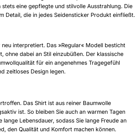
 stets eine gepflegte und stilvolle Ausstrahlung. Die
etail, die in jedes Seidensticker Produkt einfließt.
r neu interpretiert. Das »Regular« Modell besticht
, ohne dabei an Stil einzubüßen. Der klassische
umwollqualität für ein angenehmes Tragegefühl
nd zeitloses Design legen.
troffen. Das Shirt ist aus reiner Baumwolle
gsaktiv ist. So bleiben Sie auch an warmen Tagen
ne lange Lebensdauer, sodass Sie lange Freude an
ed, den Qualität und Komfort machen können.