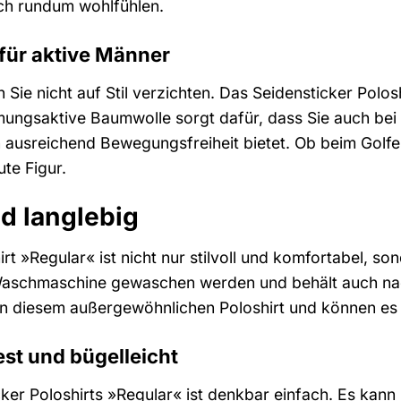
ich rundum wohlfühlen.
 für aktive Männer
Sie nicht auf Stil verzichten. Das Seidensticker Polosh
mungsaktive Baumwolle sorgt dafür, dass Sie auch bei
usreichend Bewegungsfreiheit bietet. Ob beim Golfen,
te Figur.
nd langlebig
rt »Regular« ist nicht nur stilvoll und komfortabel, so
Waschmaschine gewaschen werden und behält auch na
an diesem außergewöhnlichen Poloshirt und können es
t und bügelleicht
cker Poloshirts »Regular« ist denkbar einfach. Es k