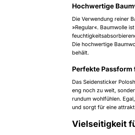
Hochwertige Baumwo
Die Verwendung reiner Ba
»Regular«. Baumwolle ist
feuchtigkeitsabsorbieren
Die hochwertige Baumwol
behält.
Perfekte Passform 
Das Seidensticker Polosh
eng noch zu weit, sonder
rundum wohlfühlen. Egal, 
und sorgt für eine attrakt
Vielseitigkeit 