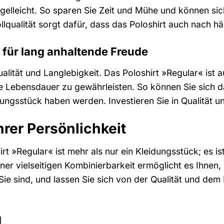
elleicht. So sparen Sie Zeit und Mühe und können sic
qualität sorgt dafür, dass das Poloshirt auch nach 
 für lang anhaltende Freude
ualität und Langlebigkeit. Das Poloshirt »Regular« ist 
ge Lebensdauer zu gewährleisten. So können Sie sich d
ngsstück haben werden. Investieren Sie in Qualität u
hrer Persönlichkeit
rt »Regular« ist mehr als nur ein Kleidungsstück; es ist
ner vielseitigen Kombinierbarkeit ermöglicht es Ihnen, 
 Sie sind, und lassen Sie sich von der Qualität und de
l