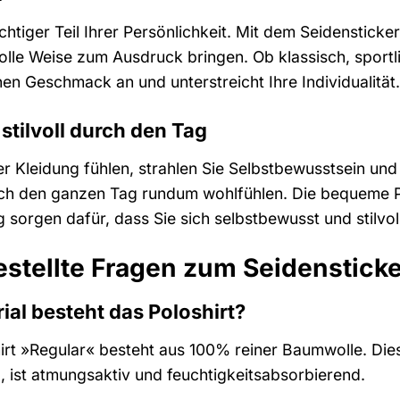
wichtiger Teil Ihrer Persönlichkeit. Mit dem Seidenstick
lvolle Weise zum Ausdruck bringen. Ob klassisch, sport
en Geschmack an und unterstreicht Ihre Individualität.
stilvoll durch den Tag
er Kleidung fühlen, strahlen Sie Selbstbewusstsein und 
 sich den ganzen Tag rundum wohlfühlen. Die bequeme 
 sorgen dafür, dass Sie sich selbstbewusst und stilv
estellte Fragen zum Seidensticke
al besteht das Poloshirt?
irt »Regular« besteht aus 100% reiner Baumwolle. Di
ist atmungsaktiv und feuchtigkeitsabsorbierend.