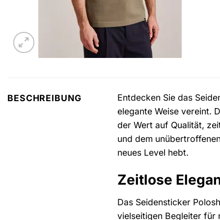
Entdecken Sie das Seiden
BESCHREIBUNG
elegante Weise vereint. 
der Wert auf Qualität, z
und dem unübertroffenen 
neues Level hebt.
Zeitlose Elega
Das Seidensticker Poloshi
vielseitigen Begleiter f