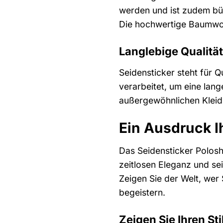
werden und ist zudem büg
Die hochwertige Baumwoll
Langlebige Qualität
Seidensticker steht für Q
verarbeitet, um eine lan
außergewöhnlichen Kleidu
Ein Ausdruck I
Das Seidensticker Poloshi
zeitlosen Eleganz und sei
Zeigen Sie der Welt, wer
begeistern.
Zeigen Sie Ihren Sti