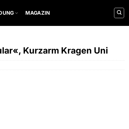
IDUNG
MAGAZIN
ular«, Kurzarm Kragen Uni