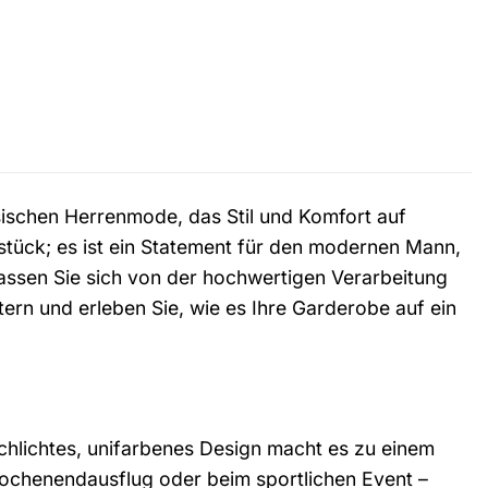
sischen Herrenmode, das Stil und Komfort auf
sstück; es ist ein Statement für den modernen Mann,
Lassen Sie sich von der hochwertigen Verarbeitung
rn und erleben Sie, wie es Ihre Garderobe auf ein
 schlichtes, unifarbenes Design macht es zu einem
 Wochenendausflug oder beim sportlichen Event –