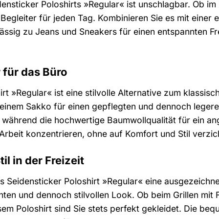
idensticker Poloshirts »Regular« ist unschlagbar. Ob im 
e Begleiter für jeden Tag. Kombinieren Sie es mit einer
lässig zu Jeans und Sneakers für einen entspannten Fre
r für das Büro
rt »Regular« ist eine stilvolle Alternative zum klassi
einem Sakko für einen gepflegten und dennoch legere
e, während die hochwertige Baumwollqualität für ein a
Arbeit konzentrieren, ohne auf Komfort und Stil verzi
l in der Freizeit
das Seidensticker Poloshirt »Regular« eine ausgezeichn
nten und dennoch stilvollen Look. Ob beim Grillen mi
sem Poloshirt sind Sie stets perfekt gekleidet. Die 