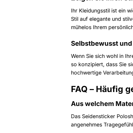
Ihr Kleidungsstil ist ein 
Stil auf elegante und sti
mühelos Ihrem persönlich
Selbstbewusst und 
Wenn Sie sich wohl in Ihr
so konzipiert, dass Sie
hochwertige Verarbeitung
FAQ – Häufig g
Aus welchem Materi
Das Seidensticker Polosh
angenehmes Tragegefühl, 