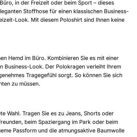
Büro, in der Freizeit oder beim Sport – dieses
 eleganten Stoffhose für einen klassischen Business-
izeit-Look. Mit diesem Poloshirt sind Ihnen keine
schen Hemd im Büro. Kombinieren Sie es mit einer
n Business-Look. Der Polokragen verleiht Ihrem
ngenehmes Tragegefühl sorgt. So können Sie sich
chten zu müssen.
ete Wahl. Tragen Sie es zu Jeans, Shorts oder
t Freunden, beim Spaziergang im Park oder beim
bequeme Passform und die atmungsaktive Baumwolle