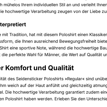
h mühelos Ihrem individuellen Stil an und verleiht Ihnen
ie hochwertige Verarbeitung zeugen von der Liebe zum D
terpretiert
 mit Tradition, hat mit diesem Poloshirt einen Klassike
form, die Ihnen ausreichend Bewegungsfreiheit bietet
Shirt eine sportive Note, während die hochwertige Ba
st die perfekte Wahl für Männer, die Wert auf Qualität u
r Komfort und Qualität
tät des Seidensticker Poloshirts »Regular« sind unüber
nehm weich auf der Haut anfühlt und gleichzeitig atmun
el. Die hochwertige Verarbeitung garantiert zudem ei
n Poloshirt haben werden. Erleben Sie den Unterschi