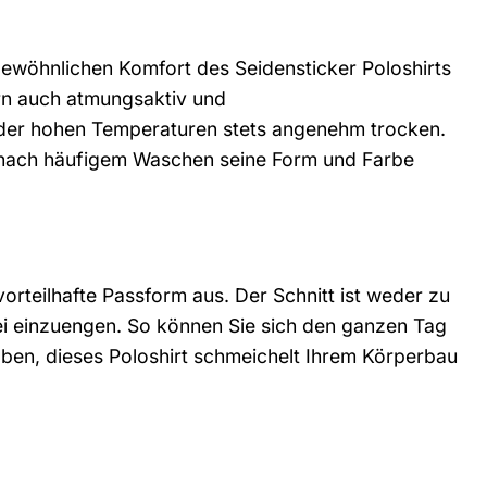
gewöhnlichen Komfort des Seidensticker Poloshirts
ern auch atmungsaktiv und
 oder hohen Temperaturen stets angenehm trocken.
h nach häufigem Waschen seine Form und Farbe
orteilhafte Passform aus. Der Schnitt ist weder zu
ei einzuengen. So können Sie sich den ganzen Tag
haben, dieses Poloshirt schmeichelt Ihrem Körperbau