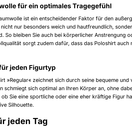
lle für ein optimales Tragegefühl
umwolle ist ein entscheidender Faktor für den außer
 nicht nur besonders weich und hautfreundlich, sond
d. So bleiben Sie auch bei körperlicher Anstrengung
lqualität sorgt zudem dafür, dass das Poloshirt auc
für jeden Figurtyp
irt »Regular« zeichnet sich durch seine bequeme und v
n schmiegt sich optimal an Ihren Körper an, ohne dab
ob Sie eine sportliche oder eine eher kräftige Figur 
ive Silhouette.
für jeden Tag