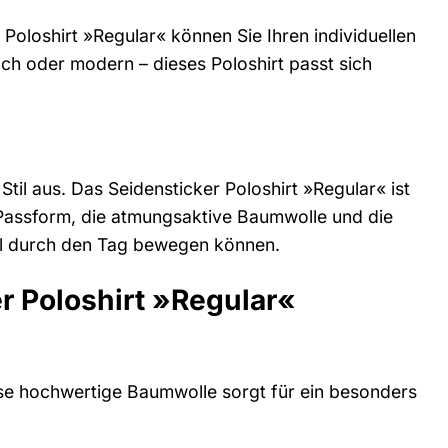
er Poloshirt »Regular« können Sie Ihren individuellen
lich oder modern – dieses Poloshirt passt sich
Stil aus. Das Seidensticker Poloshirt »Regular« ist
Passform, die atmungsaktive Baumwolle und die
oll durch den Tag bewegen können.
r Poloshirt »Regular«
ese hochwertige Baumwolle sorgt für ein besonders