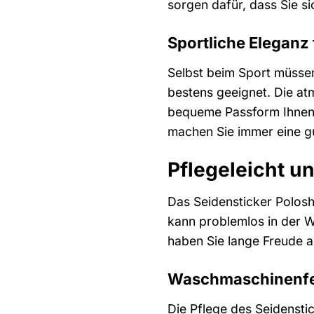
sorgen dafür, dass Sie s
Sportliche Eleganz
Selbst beim Sport müssen 
bestens geeignet. Die at
bequeme Passform Ihnen a
machen Sie immer eine gu
Pflegeleicht u
Das Seidensticker Poloshi
kann problemlos in der 
haben Sie lange Freude 
Waschmaschinenfes
Die Pflege des Seidensti