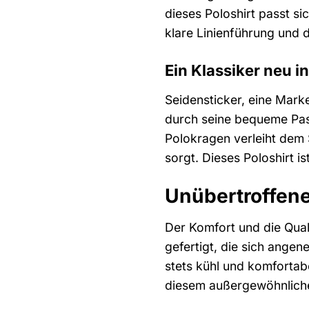
dieses Poloshirt passt sic
klare Linienführung und d
Ein Klassiker neu in
Seidensticker, eine Marke
durch seine bequeme Pass
Polokragen verleiht dem 
sorgt. Dieses Poloshirt i
Unübertroffene
Der Komfort und die Quali
gefertigt, die sich ange
stets kühl und komfortab
diesem außergewöhnliche