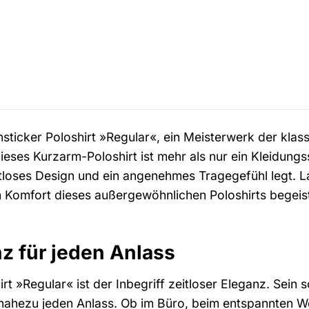
sticker Poloshirt »Regular«, ein Meisterwerk der klas
Dieses Kurzarm-Poloshirt ist mehr als nur ein Kleidung
eitloses Design und ein angenehmes Tragegefühl legt. 
Komfort dieses außergewöhnlichen Poloshirts begeiste
nz für jeden Anlass
rt »Regular« ist der Inbegriff zeitloser Eleganz. Sein
ür nahezu jeden Anlass. Ob im Büro, beim entspannten